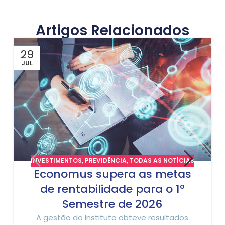
Artigos Relacionados
29
JUL
INVESTIMENTOS
,
PREVIDÊNCIA
,
TODAS AS NOTÍCIAS
Economus supera as metas
de rentabilidade para o 1º
Semestre de 2026
A gestão do Instituto obteve resultados