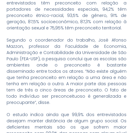
entrevistados têm preconceito com relação a
portadores de necessidades especiais, 94,2% têm
preconceito étnico-racial, 93,5% de gênero, 91% de
geração, 87,5% socioeconômico, 87,3% com relação à
orientação sexual e 75,95% têm preconceito territorial.
Segundo o coordenador do trabalho, José Afonso
Mazzon, professor da Faculdade de Economia,
Administração e Contabilidade da Universidade de São
Paulo (FEA-USP), a pesquisa conclui que as escolas são
ambientes onde o preconceito é bastante
disseminado entre todos os atores. “Não existe alguém
que tenha preconceito em relação a uma área e não
tenha em relação a outra. A maior parte das pessoas
tem de três a cinco áreas de preconceito. O fato de
todo indivíduo ser preconceituoso é generalizada e
preocupante”, disse.
O estudo indica ainda que 99,9% dos entrevistados
desejam manter distância de algum grupo social. Os
deficientes mentais são os que sofrem maior