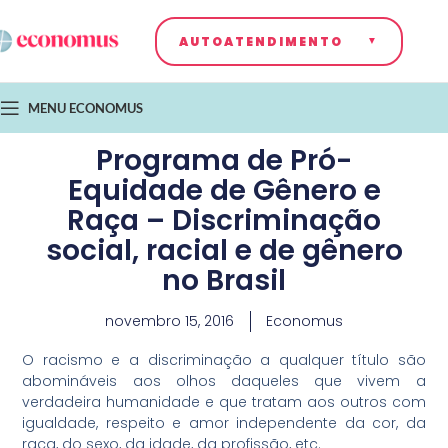
AUTOATENDIMENTO
MENU ECONOMUS
Programa de Pró-
Equidade de Gênero e
Raça – Discriminação
social, racial e de gênero
no Brasil
novembro 15, 2016
Economus
O racismo e a discriminação a qualquer título são
abomináveis aos olhos daqueles que vivem a
verdadeira humanidade e que tratam aos outros com
igualdade, respeito e amor independente da cor, da
raça, do sexo, da idade, da profissão, etc.