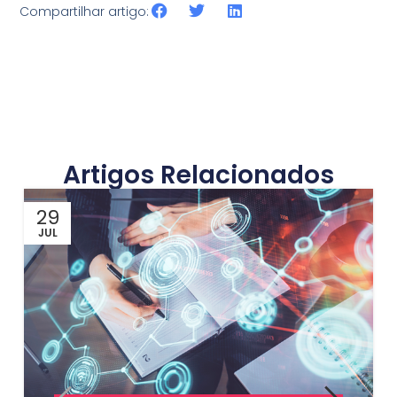
Compartilhar artigo:
Artigos Relacionados
29
JUL