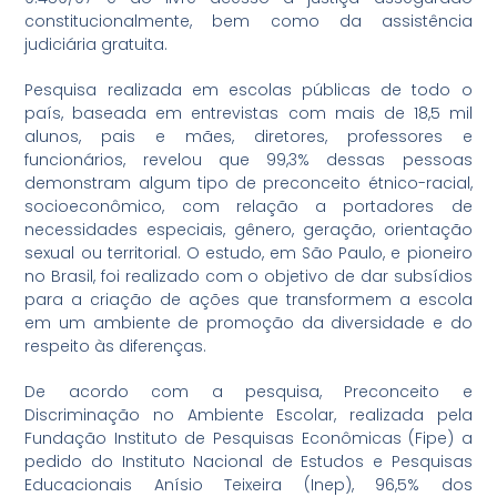
constitucionalmente, bem como da assistência
judiciária gratuita.
Pesquisa realizada em escolas públicas de todo o
país, baseada em entrevistas com mais de 18,5 mil
alunos, pais e mães, diretores, professores e
funcionários, revelou que 99,3% dessas pessoas
demonstram algum tipo de preconceito étnico-racial,
socioeconômico, com relação a portadores de
necessidades especiais, gênero, geração, orientação
sexual ou territorial. O estudo, em São Paulo, e pioneiro
no Brasil, foi realizado com o objetivo de dar subsídios
para a criação de ações que transformem a escola
em um ambiente de promoção da diversidade e do
respeito às diferenças.
De acordo com a pesquisa, Preconceito e
Discriminação no Ambiente Escolar, realizada pela
Fundação Instituto de Pesquisas Econômicas (Fipe) a
pedido do Instituto Nacional de Estudos e Pesquisas
Educacionais Anísio Teixeira (Inep), 96,5% dos