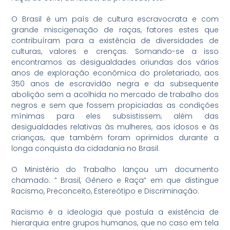
O Brasil é um país de cultura escravocrata e com
grande miscigenação de raças, fatores estes que
contribuíram para a existência de diversidades de
culturas, valores e crenças. Somando-se a isso
encontramos as desigualdades oriundas dos vários
anos de exploração econômica do proletariado, aos
350 anos de escravidão negra e da subsequente
abolição sem a acolhida no mercado de trabalho dos
negros e sem que fossem propiciadas as condições
mínimas para eles subsistissem; além das
desigualdades relativas às mulheres, aos idosos e às
crianças, que também foram oprimidos durante a
longa conquista da cidadania no Brasil.
O Ministério do Trabalho lançou um documento
chamado: ” Brasil, Gênero e Raça” em que distingue
Racismo, Preconceito, Estereótipo e Discriminação.
Racismo é a ideologia que postula a existência de
hierarquia entre grupos humanos, que no caso em tela