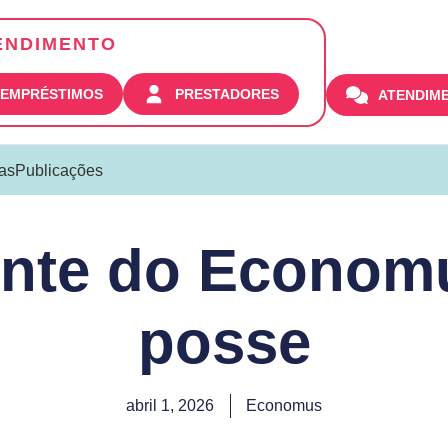
ENDIMENTO
| EMPRÉSTIMOS
PRESTADORES
ATENDIM
ias
Publicações
ente do Econom
posse
abril 1, 2026
Economus