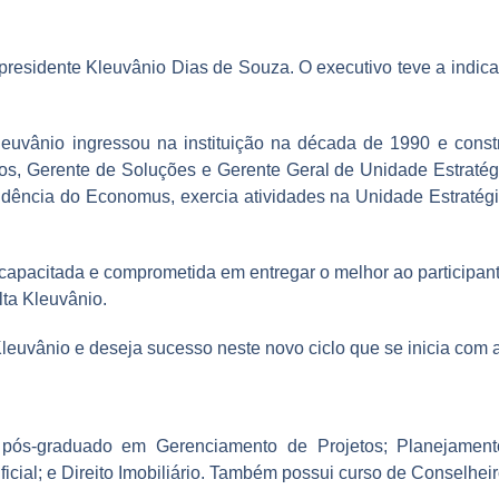
 presidente Kleuvânio Dias de Souza. O executivo teve a indi
leuvânio ingressou na instituição na década de 1990 e constr
os, Gerente de Soluções e Gerente Geral de Unidade Estratég
esidência do Economus, exercia atividades na Unidade Estraté
capacitada e comprometida em entregar o melhor ao participante
lta Kleuvânio.
euvânio e deseja sucesso neste novo ciclo que se inicia com 
ós-graduado em Gerenciamento de Projetos; Planejament
ificial; e Direito Imobiliário. Também possui curso de Conselhe