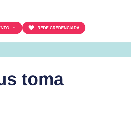
ENTO
REDE CREDENCIADA
us toma