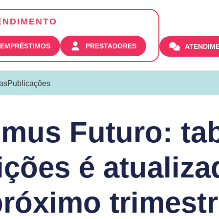
ENDIMENTO
| EMPRÉSTIMOS
PRESTADORES
ATENDIM
ias
Publicações
mus Futuro: tab
ições é atualiza
róximo trimest