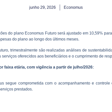
junho 29, 2026
Economus
ições do plano Economus Futuro será ajustado em 10,59% para 
pesas do plano ao longo dos últimos meses.
o, trimestralmente são realizadas análises de sustentabilidad
s serviços oferecidos aos beneficiários e o cumprimento de res
 faixa etária, com vigência a partir de julho/2026:
us segue comprometida com o acompanhamento e controle da
serviços prestados.