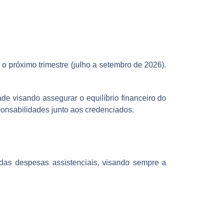
o próximo trimestre (julho a setembro de 2026).
e visando assegurar o equilíbrio financeiro do
ponsabilidades junto aos credenciados.
s despesas assistenciais, visando sempre a