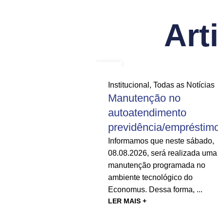
Art
07
AGO
Institucional
,
Todas as Notícias
Manutenção no
autoatendimento
previdência/empréstim
Informamos que neste sábado,
08.08.2026, será realizada uma
manutenção programada no
ambiente tecnológico do
Economus. Dessa forma, ...
LER MAIS +