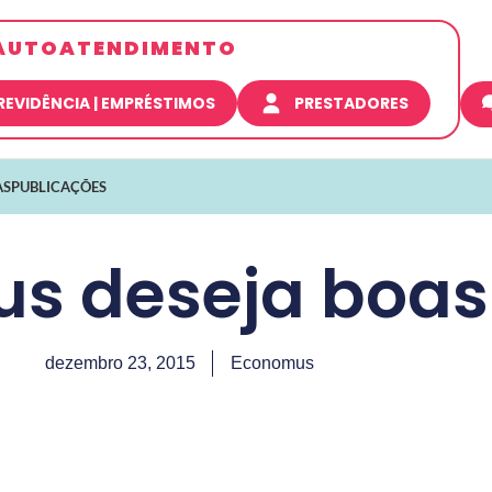
AUTOATENDIMENTO
REVIDÊNCIA | EMPRÉSTIMOS
PRESTADORES
AS
PUBLICAÇÕES
s deseja boas 
dezembro 23, 2015
Economus