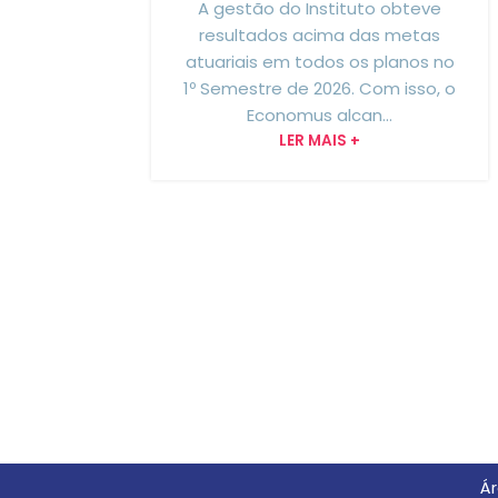
A gestão do Instituto obteve
resultados acima das metas
atuariais em todos os planos no
1º Semestre de 2026. Com isso, o
Economus alcan...
LER MAIS +
Ár