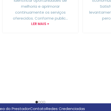
identificar oportunidades de
Economus 
melhoria e aprimorar
Satis
continuamente os serviços
levantamen
oferecidos. Conforme public...
perc
LER MAIS +
ea do Prestador
Contato
Redes Credenciadas