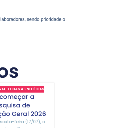
laboradores, sendo prioridade o
os
NAL
,
TODAS AS NOTÍCIAS
09
 começar a
JUL
squisa de
ção Geral 2026
 sexta-feira (17/07), o