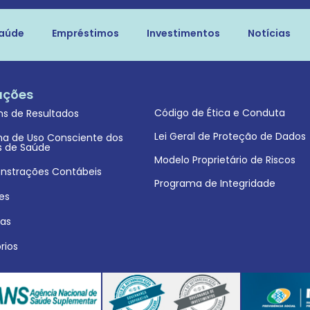
aúde
Empréstimos
Investimentos
Notícias
ações
Código de Ética e Conduta
ins de Resultados
Lei Geral de Proteção de Dados
lha de Uso Consciente dos
s de Saúde
Modelo Proprietário de Riscos
strações Contábeis
Programa de Integridade
es
cas
rios