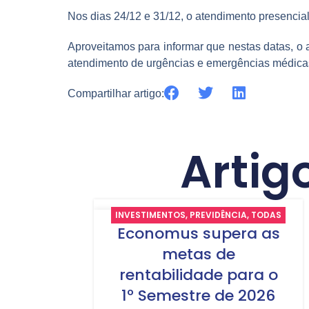
Nos dias 24/12 e 31/12, o atendimento presencial
Aproveitamos para informar que nestas datas, o 
atendimento de urgências e emergências médica
Compartilhar artigo:
Artig
INVESTIMENTOS
,
PREVIDÊNCIA
,
TODAS
29
Economus supera as
AS NOTÍCIAS
JUL
metas de
rentabilidade para o
1º Semestre de 2026