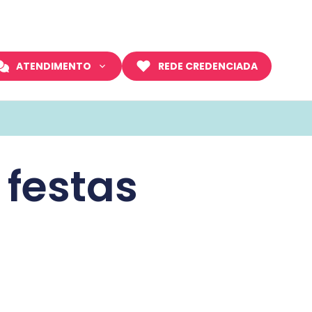
ATENDIMENTO
REDE CREDENCIADA
festas