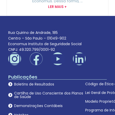
Economus. Dessa forma, ...
LER MAIS +
Rua Quirino de Andrade, 185
Centro – São Paulo – 01049-902
Economus Instituto de Seguridade Social
CNPJ: 49.320.799/0001-92
Publicações
Código de Ética
Boletins de Resultados
Lei Geral de Pr
Cartilha de Uso Consciente dos Planos
de Saúde
Modelo Proprietá
Demonstrações Contábeis
Programa de Int