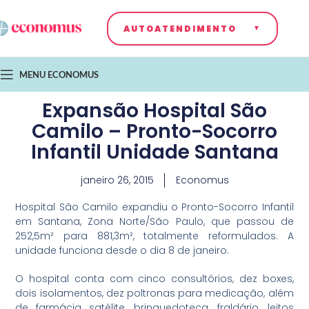
AUTOATENDIMENTO
MENU ECONOMUS
Expansão Hospital São
Camilo – Pronto-Socorro
Infantil Unidade Santana
janeiro 26, 2015
Economus
Hospital São Camilo expandiu o Pronto-Socorro Infantil
em Santana, Zona Norte/São Paulo, que passou de
252,5m² para 881,3m², totalmente reformulados. A
unidade funciona desde o dia 8 de janeiro.
O hospital conta com cinco consultórios, dez boxes,
dois isolamentos, dez poltronas para medicação, além
de farmácia satélite, brinquedoteca, fraldário, leitos