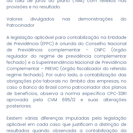
da taxa de juros do plano (TMA) com reflexos nas
provisões e no resultado.
Valores divulgados nas demonstrações do
Patrocinador
A legislação aplicável para contabilização na Entidade
de Previdência (EFPC) é oriunda do Conselho Nacional
de Previdência complementar – CNPC (órgão
regulador do regime de previdência complementar
fechado) e a Superintendência Nacional de Previdência
Complementar – PREVIC (órgão fiscalizador do referido
regime fechado). Por outro lado, a contabilização das
obrigações pós-laborais no âmbito das empresas, no
caso o Banco do Brasil como patrocinador dos planos
de benefícios, observa a norma específica CPC-33R1
aprovada pela CVM 695/12 e suas alterações
posteriores.
Existem várias diferenças imputadas pela legislação
aplicável em cada caso que justificam a distinção de
resultados quando observada a contabilização da