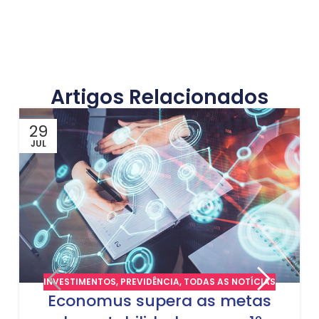
Artigos Relacionados
29
JUL
INVESTIMENTOS
,
PREVIDÊNCIA
,
TODAS AS NOTÍCIAS
Economus supera as metas