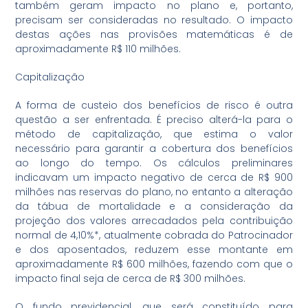
também geram impacto no plano e, portanto,
precisam ser consideradas no resultado. O impacto
destas ações nas provisões matemáticas é de
aproximadamente R$ 110 milhões.
Capitalização
A forma de custeio dos benefícios de risco é outra
questão a ser enfrentada. É preciso alterá-la para o
método de capitalização, que estima o valor
necessário para garantir a cobertura dos benefícios
ao longo do tempo. Os cálculos preliminares
indicavam um impacto negativo de cerca de R$ 900
milhões nas reservas do plano, no entanto a alteração
da tábua de mortalidade e a consideração da
projeção dos valores arrecadados pela contribuição
normal de 4,10%*, atualmente cobrada do Patrocinador
e dos aposentados, reduzem esse montante em
aproximadamente R$ 600 milhões, fazendo com que o
impacto final seja de cerca de R$ 300 milhões.
O fundo previdencial, que será constituído para