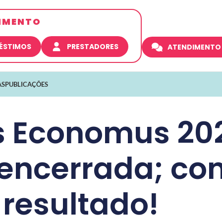
IMENTO
RÉSTIMOS
PRESTADORES
ATENDIMENTO
AS
PUBLICAÇÕES
s Economus 20
encerrada; con
resultado!