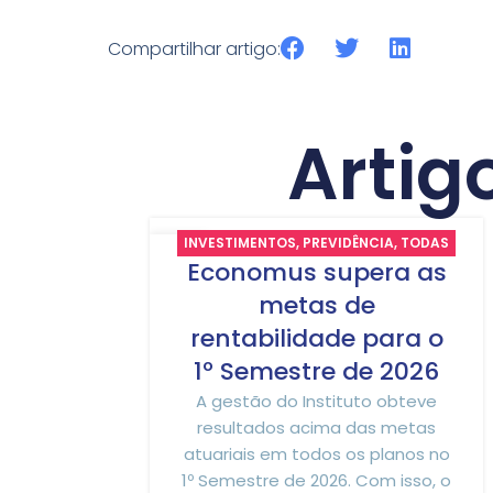
Compartilhar artigo:
Artig
INVESTIMENTOS
,
PREVIDÊNCIA
,
TODAS
29
Economus supera as
AS NOTÍCIAS
JUL
metas de
rentabilidade para o
1º Semestre de 2026
A gestão do Instituto obteve
resultados acima das metas
atuariais em todos os planos no
1º Semestre de 2026. Com isso, o