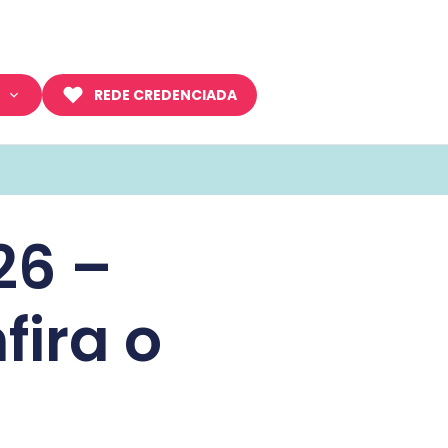
REDE CREDENCIADA
26 –
fira o