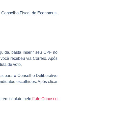
 o Conselho Fiscal do Economus,
guida, basta inserir seu CPF no
 você recebeu via Correio. Após
dula de voto.
os para o Conselho Deliberativo
ndidatos escolhidos. Após clicar
ar em contato pelo
Fale Conosco