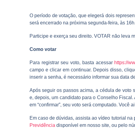
O período de votação, que elegerá dois represe
será encerrado na próxima segunda-feira, às 16h
Participe e exerça seu direito. VOTAR não leva m
Como votar
Para registrar seu voto, basta acessar
https://w
campo e clicar em continuar. Depois disso, cliq
inserir a senha, é necessário informar sua data d
Após seguir os passos acima, a cédula de voto s
e, depois, um candidato para o Conselho Fiscal. 
em “confirmar”, seu voto será computado. Você a
Em caso de dúvidas, assista ao vídeo tutorial na
Previdência
disponível em nosso site, ou pelo n