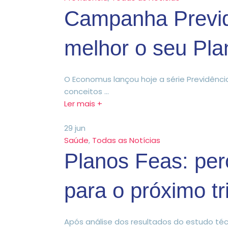
Campanha Previd
melhor o seu Pl
O Economus lançou hoje a série Previdênci
conceitos ...
Ler mais +
29
jun
Saúde
,
Todas as Notícias
Planos Feas: per
para o próximo tr
Após análise dos resultados do estudo téc