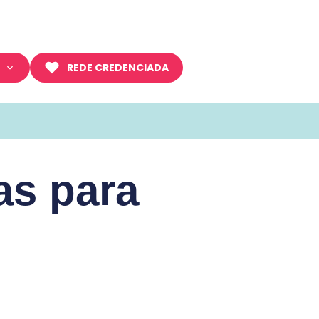
REDE CREDENCIADA
as para