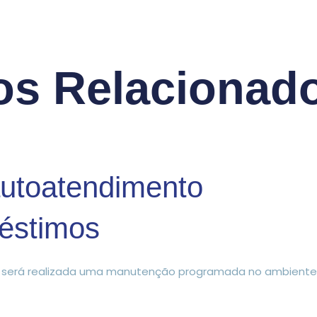
os Relacionad
utoatendimento
réstimos
, será realizada uma manutenção programada no ambiente