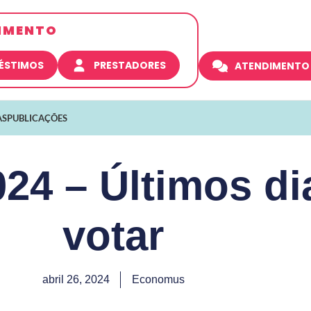
IMENTO
RÉSTIMOS
PRESTADORES
ATENDIMENTO
AS
PUBLICAÇÕES
024 – Últimos di
votar
abril 26, 2024
Economus