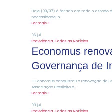
Hoje (09/07) é feriado em todo o estado 
necessidade, o...
Ler mais +
06
jul
Previdência
,
Todas as Notícias
Economus renova
Governança de I
O Economus conquistou a renovação do Se
Associação Brasileira d...
Ler mais +
03
jul
Previdência
,
Todas as Notícias