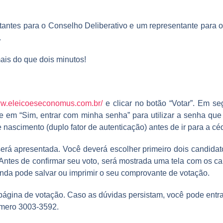
ntantes para o Conselho Deliberativo e um representante para
.
ais do que dois minutos!
ww.eleicoeseconomus.com.br/
e clicar no botão “Votar”. Em se
ue em “Sim, entrar com minha senha” para utilizar a senha que
e nascimento (duplo fator de autenticação) antes de ir para a cé
erá apresentada. Você deverá escolher primeiro dois candidat
Antes de confirmar seu voto, será mostrada uma tela com os ca
inda pode salvar ou imprimir o seu comprovante de votação.
 página de votação. Caso as dúvidas persistam, você pode entr
úmero 3003-3592.