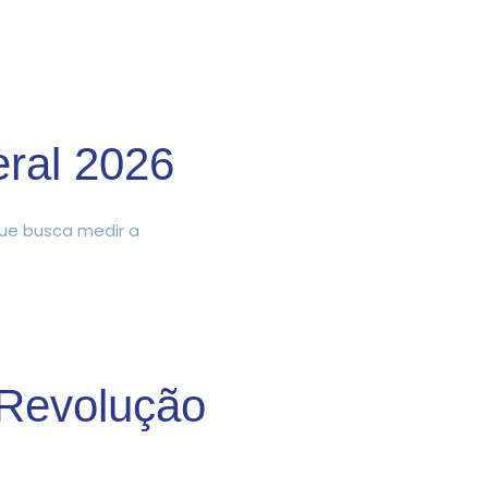
eral 2026
que busca medir a
 Revolução