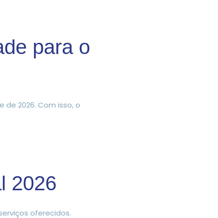
ade para o
e de 2026. Com isso, o
al 2026
erviços oferecidos.