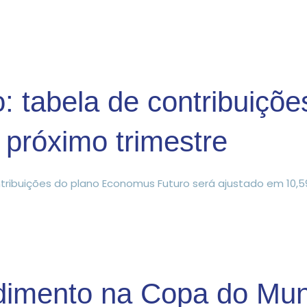
 tabela de contribuiçõe
 próximo trimestre
ntribuições do plano Economus Futuro será ajustado em 10,
dimento na Copa do Mun