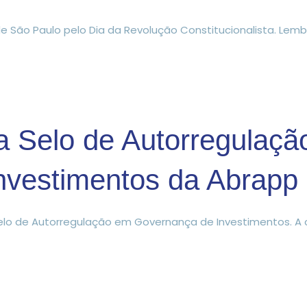
de São Paulo pelo Dia da Revolução Constitucionalista. Le
 Selo de Autorregulaçã
nvestimentos da Abrapp
lo de Autorregulação em Governança de Investimentos. A c