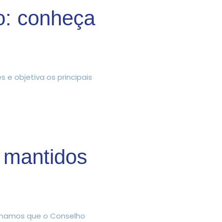
: conheça
 e objetiva os principais
o mantidos
formamos que o Conselho