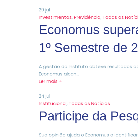
29
jul
Investimentos
,
Previdência
,
Todas as Notíc
Economus supera 
1º Semestre de 
A gestão do Instituto obteve resultados a
Economus alcan...
Ler mais +
24
jul
Institucional
,
Todas as Notícias
Participe da Pes
Sua opinião ajuda o Economus a identifica