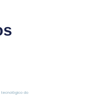
os
 tecnológico do