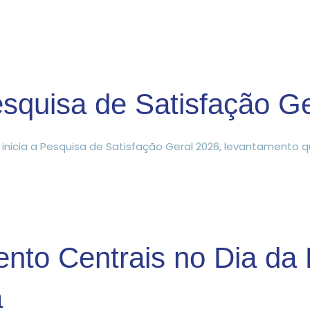
squisa de Satisfação G
s inicia a Pesquisa de Satisfação Geral 2026, levantamento 
ento Centrais no Dia da
a