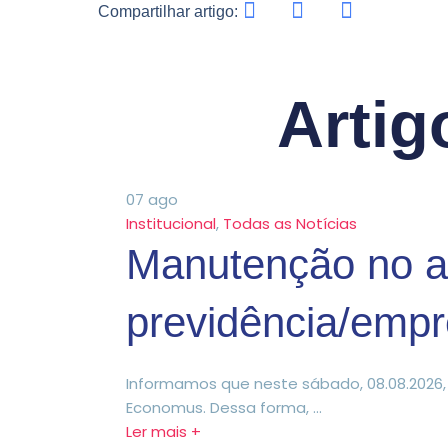
Compartilhar artigo:
Artig
07
ago
Institucional
,
Todas as Notícias
Manutenção no a
previdência/emp
Informamos que neste sábado, 08.08.2026
Economus. Dessa forma, ...
Ler mais +