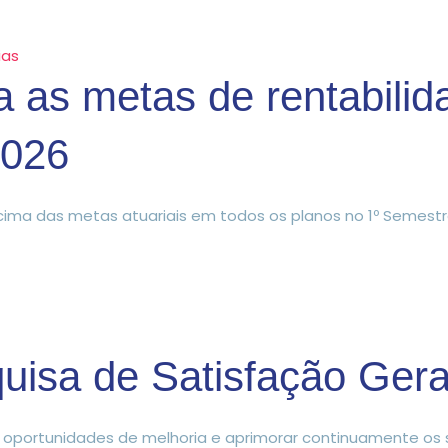
ias
as metas de rentabilid
2026
cima das metas atuariais em todos os planos no 1º Semestr
quisa de Satisfação Ger
r oportunidades de melhoria e aprimorar continuamente os s