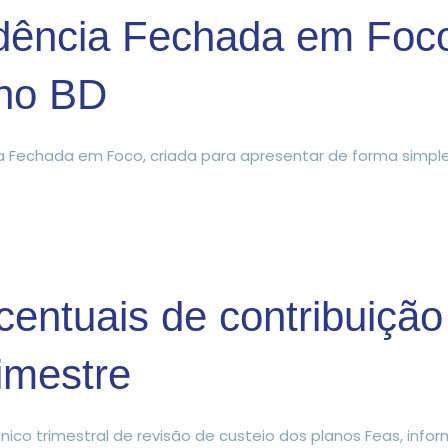
ência Fechada em Foco
ano BD
a Fechada em Foco, criada para apresentar de forma simples
centuais de contribuiçã
imestre
nico trimestral de revisão de custeio dos planos Feas, in