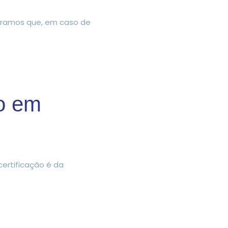
mbramos que, em caso de
o em
ertificação é da