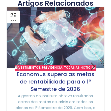
Artigos Relacionados
29
JUL
INVESTIMENTOS
,
PREVIDÊNCIA
,
TODAS AS NOTÍCIAS
Economus supera as metas
de rentabilidade para o 1º
Semestre de 2026
A gestão do Instituto obteve resultados
acima das metas atuariais em todos os
planos no 1º Semestre de 2026. Com isso, o