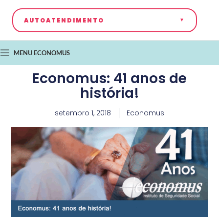
AUTOATENDIMENTO
MENU ECONOMUS
Economus: 41 anos de
história!
setembro 1, 2018
Economus