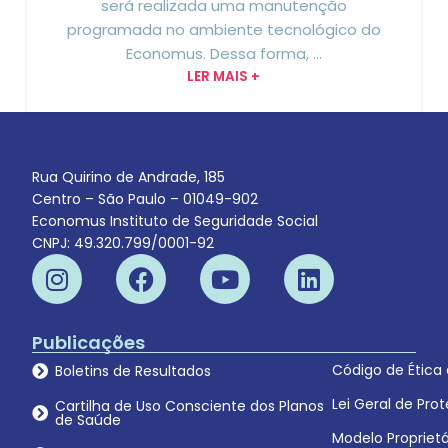
será realizada uma manutenção
programada no ambiente tecnológico do
Economus. Dessa forma, ...
LER MAIS +
Rua Quirino de Andrade, 185
Centro – São Paulo – 01049-902
Economus Instituto de Seguridade Social
CNPJ: 49.320.799/0001-92
Publicações
Código de Ética
Boletins de Resultados
Lei Geral de Pr
Cartilha de Uso Consciente dos Planos
de Saúde
Modelo Proprietá