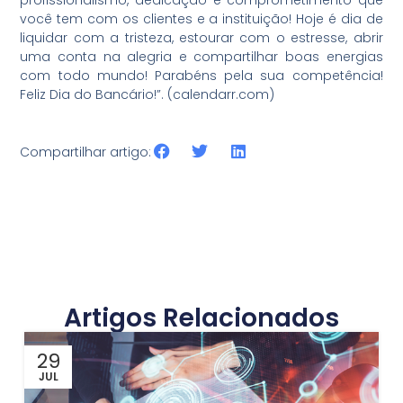
profissionalismo, dedicação e comprometimento que
você tem com os clientes e a instituição! Hoje é dia de
liquidar com a tristeza, estourar com o estresse, abrir
uma conta na alegria e compartilhar boas energias
com todo mundo! Parabéns pela sua competência!
Feliz Dia do Bancário!”. (calendarr.com)
Compartilhar artigo:
Artigos Relacionados
29
JUL