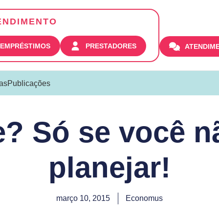
ENDIMENTO
| EMPRÉSTIMOS
PRESTADORES
ATENDIM
ias
Publicações
e? Só se você n
planejar!
março 10, 2015
Economus