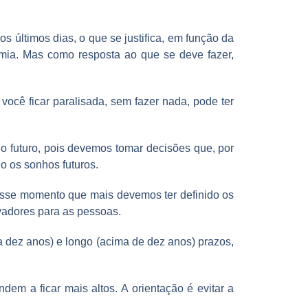
últimos dias, o que se justifica, em função da
omia. Mas como resposta ao que se deve fazer,
ocê ficar paralisada, sem fazer nada, pode ter
o futuro, pois devemos tomar decisões que, por
o os sonhos futuros.
esse momento que mais devemos ter definido os
vadores para as pessoas.
 a dez anos) e longo (acima de dez anos) prazos,
ndem a ficar mais altos. A orientação é evitar a