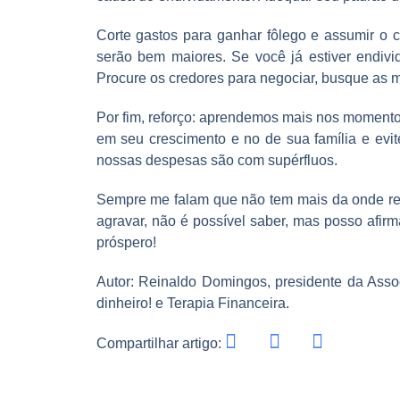
Corte gastos para ganhar fôlego e assumir o 
serão bem maiores. Se você já estiver endivi
Procure os credores para negociar, busque as 
Por fim, reforço: aprendemos mais nos momento 
em seu crescimento e no de sua família e evit
nossas despesas são com supérfluos.
Sempre me falam que não tem mais da onde redu
agravar, não é possível saber, mas posso afir
próspero!
Autor: Reinaldo Domingos, presidente da Assoc
dinheiro! e Terapia Financeira.
Compartilhar artigo: