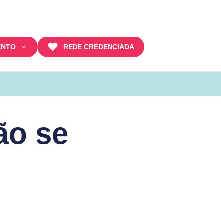
ENTO
REDE CREDENCIADA
ão se