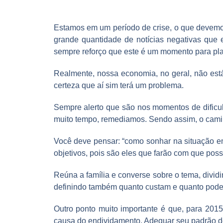
Estamos em um período de crise, o que devemos
grande quantidade de notícias negativas que 
sempre reforço que este é um momento para pl
Realmente, nossa economia, no geral, não está
certeza que aí sim terá um problema.
Sempre alerto que são nos momentos de dificul
muito tempo, remediamos. Sendo assim, o caminh
Você deve pensar: “como sonhar na situação e
objetivos, pois são eles que farão com que pos
Reúna a família e converse sobre o tema, dividi
definindo também quanto custam e quanto poder
Outro ponto muito importante é que, para 2015, 
causa do endividamento. Adequar seu padrão de 