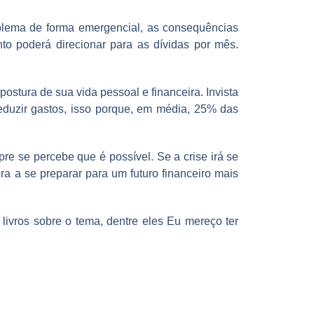
oblema de forma emergencial, as consequências
to poderá direcionar para as dívidas por mês.
stura de sua vida pessoal e financeira. Invista
reduzir gastos, isso porque, em média, 25% das
e se percebe que é possível. Se a crise irá se
a a se preparar para um futuro financeiro mais
livros sobre o tema, dentre eles Eu mereço ter