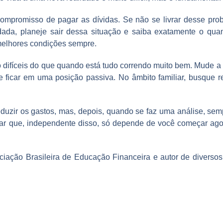
compromisso de pagar as dívidas. Se não se livrar desse pr
dada, planeje sair dessa situação e saiba exatamente o quan
melhores condições sempre.
difíceis do que quando está tudo correndo muito bem. Mude a po
e ficar em uma posição passiva. No âmbito familiar, busque 
zir os gastos, mas, depois, quando se faz uma análise, sempr
mar que, independente disso, só depende de você começar agor
iação Brasileira de Educação Financeira e autor de diversos 