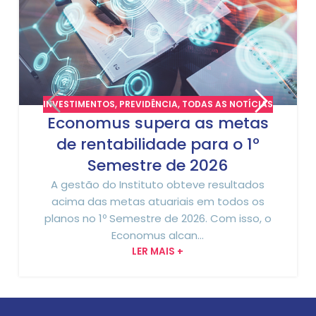
INVESTIMENTOS
,
PREVIDÊNCIA
,
TODAS AS NOTÍCIAS
Economus supera as metas
de rentabilidade para o 1º
Semestre de 2026
A gestão do Instituto obteve resultados
acima das metas atuariais em todos os
planos no 1º Semestre de 2026. Com isso, o
Economus alcan...
LER MAIS +