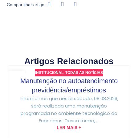
Compartilhar artigo:
Artigos Relacionados
INSTITUCIONAL
,
TODAS AS NOTÍCIAS
07
Manutenção no autoatendimento
AGO
previdência/empréstimos
Informamos que neste sábado, 08.08.2026,
será realizada uma manutenção
programada no ambiente tecnológico do
Economus. Dessa forma, ...
LER MAIS +