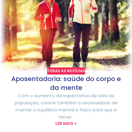
TODAS AS NOTÍCIAS
Aposentadoria: saúde do corpo e
da mente
Com o aumento da expectativa de vida da
população, cresce também a necessidade de
manter o equilíbrio mental e físico para que a
tercei...
LER MAIS +