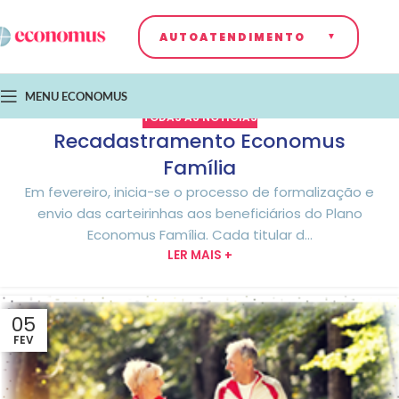
AUTOATENDIMENTO
MENU ECONOMUS
TODAS AS NOTÍCIAS
Recadastramento Economus
Família
Em fevereiro, inicia-se o processo de formalização e
envio das carteirinhas aos beneficiários do Plano
Economus Família. Cada titular d...
LER MAIS +
05
FEV