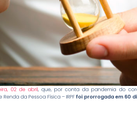
ira, 02 de abril
, que, por conta da pandemia do coro
 Renda da Pessoa Física – IRPF
foi prorrogada em 60 di