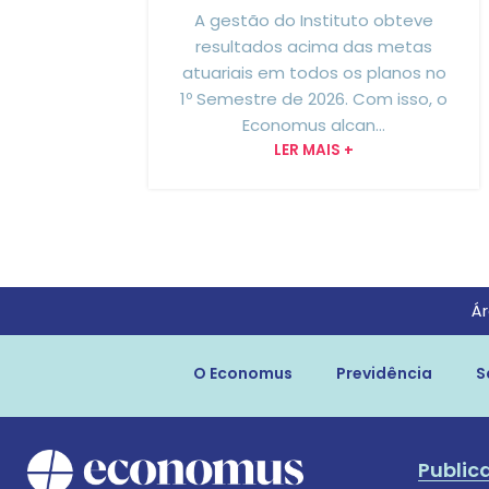
A gestão do Instituto obteve
resultados acima das metas
atuariais em todos os planos no
1º Semestre de 2026. Com isso, o
Economus alcan...
LER MAIS +
Ár
O Economus
Previdência
S
Public