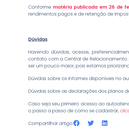
Conforme
matéria publicada em 26 de fe
rendimentos pagos e de retenção de Impost
Dúvidas
Havendo dúvidas, acesse, preferencialmen
contato com a Central de Relacionamento
ser um pouco maior, pois estamos prioriza
Dúvidas sobre os informes disponíveis no 
Dúvidas sobre as declarações dos planos 
Caso seja seu primeiro acesso ao autoatendi
o passo a passo de como se cadastrar,
cli
Compartilhar artigo: