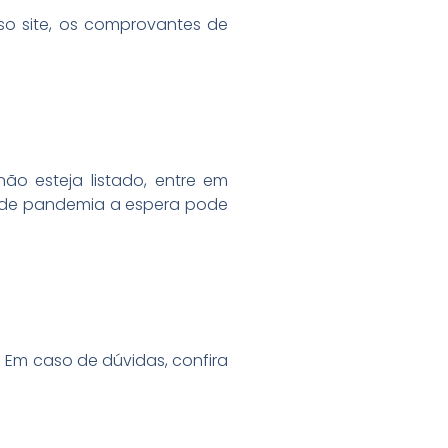
o site, os comprovantes de
ão esteja listado, entre em
o de pandemia a espera pode
. Em caso de dúvidas, confira