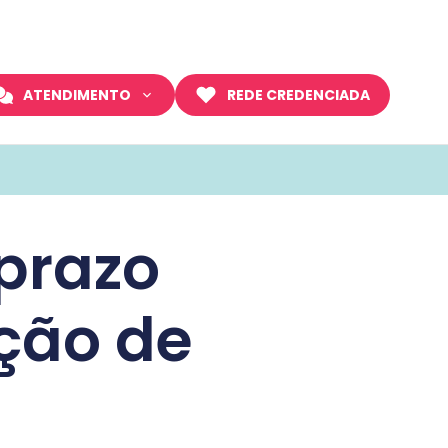
ATENDIMENTO
REDE CREDENCIADA
 prazo
ção de