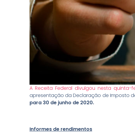
A Receita Federal divulgou nesta quinta-fe
apresentação da Declaração de Imposto de
para 30 de junho de 2020.
Informes de rendimentos