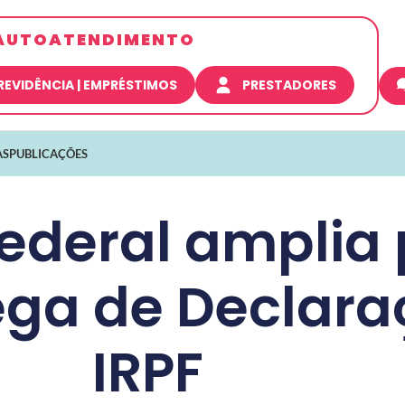
AUTOATENDIMENTO
REVIDÊNCIA | EMPRÉSTIMOS
PRESTADORES
AS
PUBLICAÇÕES
Federal amplia
ega de Declara
IRPF