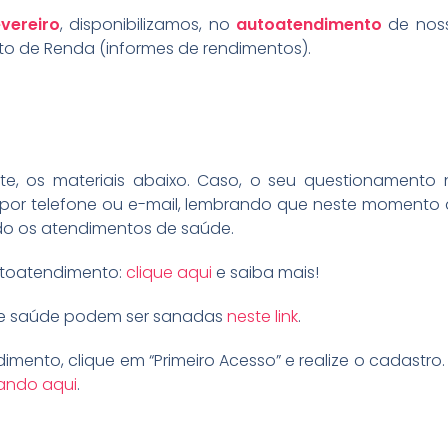
vereiro
, disponibilizamos, no
autoatendimento
de noss
o de Renda (informes de rendimentos).
te, os materiais abaixo. Caso, o seu questionamento n
 por telefone ou e-mail, lembrando que neste moment
ndo os atendimentos de saúde.
autoatendimento:
clique aqui
e saiba mais!
de saúde podem ser sanadas
neste link
.
mento, clique em “Primeiro Acesso” e realize o cadastro
cando aqui
.