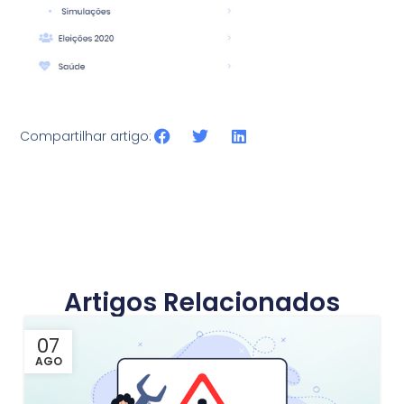
Compartilhar artigo:
Artigos Relacionados
07
AGO