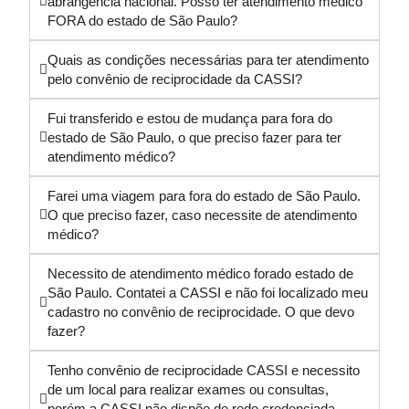
abrangência nacional. Posso ter atendimento médico
FORA do estado de São Paulo?
Quais as condições necessárias para ter atendimento
pelo convênio de reciprocidade da CASSI?
Fui transferido e estou de mudança para fora do
estado de São Paulo, o que preciso fazer para ter
atendimento médico?
Farei uma viagem para fora do estado de São Paulo.
O que preciso fazer, caso necessite de atendimento
médico?
Necessito de atendimento médico forado estado de
São Paulo. Contatei a CASSI e não foi localizado meu
cadastro no convênio de reciprocidade. O que devo
fazer?
Tenho convênio de reciprocidade CASSI e necessito
de um local para realizar exames ou consultas,
porém a CASSI não dispõe de rede credenciada.