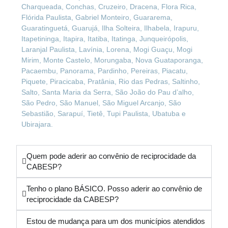
Charqueada, Conchas, Cruzeiro, Dracena, Flora Rica,
Flórida Paulista, Gabriel Monteiro, Guararema,
Guaratinguetá, Guarujá, Ilha Solteira, Ilhabela, Irapuru,
Itapetininga, Itapira, Itatiba, Itatinga, Junqueirópolis,
Laranjal Paulista, Lavínia, Lorena, Mogi Guaçu, Mogi
Mirim, Monte Castelo, Morungaba, Nova Guataporanga,
Pacaembu, Panorama, Pardinho, Pereiras, Piacatu,
Piquete, Piracicaba, Pratânia, Rio das Pedras, Saltinho,
Salto, Santa Maria da Serra, São João do Pau d’alho,
São Pedro, São Manuel, São Miguel Arcanjo, São
Sebastião, Sarapuí, Tietê, Tupi Paulista, Ubatuba e
Ubirajara.
Quem pode aderir ao convênio de reciprocidade da
CABESP?
Tenho o plano BÁSICO. Posso aderir ao convênio de
reciprocidade da CABESP?
Estou de mudança para um dos municípios atendidos