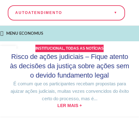
AUTOATENDIMENTO
MENU ECONOMUS
INSTITUCIONAL
,
TODAS AS NOTÍCIAS
27
Risco de ações judiciais – Fique atento
MAR
às decisões da justiça sobre ações sem
o devido fundamento legal
É comum que os participantes recebam propostas para
ajuizar ações judiciais, muitas vezes convencidos do êxito
certo do processo, mas é...
LER MAIS +