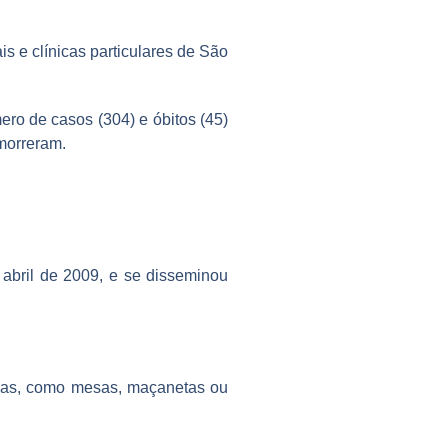
s e clínicas particulares de São
ro de casos (304) e óbitos (45)
morreram.
 abril de 2009, e se disseminou
tadas, como mesas, maçanetas ou