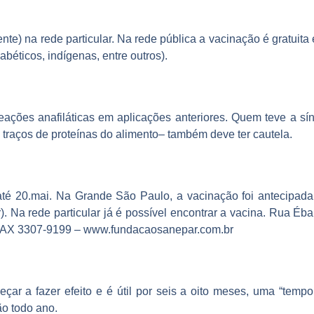
nte) na rede particular. Na rede pública a vacinação é gratuita
abéticos, indígenas, entre outros).
ções anafiláticas em aplicações anteriores. Quem teve a sí
 traços de proteínas do alimento– também deve ter cautela.
é 20.mai. Na Grande São Paulo, a vacinação foi antecipada
br). Na rede particular já é possível encontrar a vacina. Rua É
 FAX 3307-9199 – www.fundacaosanepar.com.br
ar a fazer efeito e é útil por seis a oito meses, uma “temp
ão todo ano.