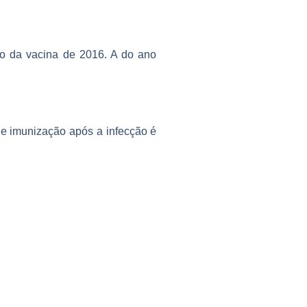
o da vacina de 2016. A do ano
de imunização após a infecção é