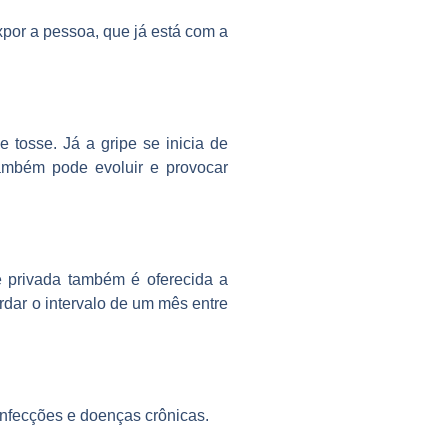
por a pessoa, que já está com a
 tosse. Já a gripe se inicia de
também pode evoluir e provocar
e privada também é oferecida a
dar o intervalo de um mês entre
infecções e doenças crônicas.