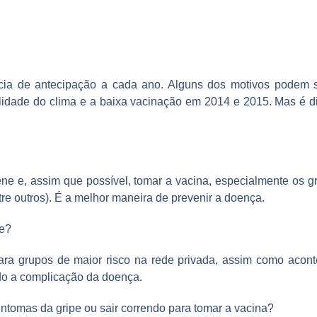
ia de antecipação a cada ano. Alguns dos motivos podem se
ilidade do clima e a baixa vacinação em 2014 e 2015. Mas é dif
 e, assim que possível, tomar a vacina, especialmente os gru
tre outros). É a melhor maneira de prevenir a doença.
pe?
para grupos de maior risco na rede privada, assim como aco
ndo a complicação da doença.
sintomas da gripe ou sair correndo para tomar a vacina?