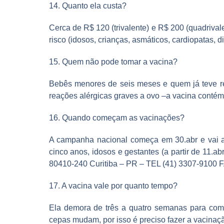
14. Quanto ela custa?
Cerca de R$ 120 (trivalente) e R$ 200 (quadrivale
risco (idosos, crianças, asmáticos, cardiopatas, di
15. Quem não pode tomar a vacina?
Bebês menores de seis meses e quem já teve rea
reações alérgicas graves a ovo –a vacina contém
16. Quando começam as vacinações?
A campanha nacional começa em 30.abr e vai at
cinco anos, idosos e gestantes (a partir de 11.a
80410-240 Curitiba – PR – TEL (41) 3307-9100
17. A vacina vale por quanto tempo?
Ela demora de três a quatro semanas para começ
cepas mudam, por isso é preciso fazer a vacinaç