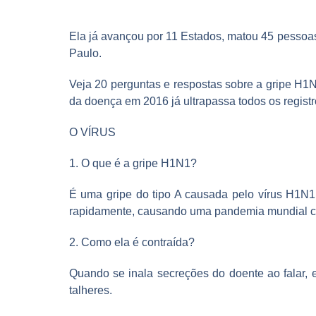
Ela já avançou por 11 Estados, matou 45 pessoas 
Paulo.
Veja 20 perguntas e respostas sobre a gripe H1N
da doença em 2016 já ultrapassa todos os regist
O VÍRUS
1. O que é a gripe H1N1?
É uma gripe do tipo A causada pelo vírus H1N1,
rapidamente, causando uma pandemia mundial ch
2. Como ela é contraída?
Quando se inala secreções do doente ao falar, 
talheres.