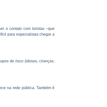
r o contato com turistas –que
ícil para especialistas chegar a
pos de risco (idosos, crianças,
ntece na rede pública. Também é