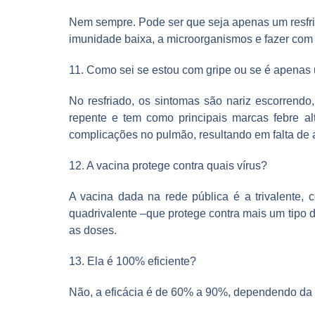
Nem sempre. Pode ser que seja apenas um resfria
imunidade baixa, a microorganismos e fazer com 
11. Como sei se estou com gripe ou se é apenas 
No resfriado, os sintomas são nariz escorrendo,
repente e tem como principais marcas febre al
complicações no pulmão, resultando em falta d
12. A vacina protege contra quais vírus?
A vacina dada na rede pública é a trivalente,
quadrivalente –que protege contra mais um tipo 
as doses.
13. Ela é 100% eficiente?
Não, a eficácia é de 60% a 90%, dependendo da f