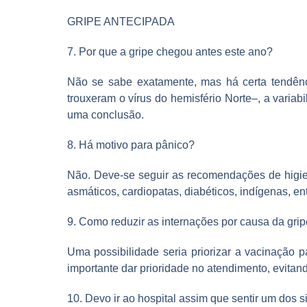
GRIPE ANTECIPADA
7. Por que a gripe chegou antes este ano?
Não se sabe exatamente, mas há certa tendênc
trouxeram o vírus do hemisfério Norte–, a variab
uma conclusão.
8. Há motivo para pânico?
Não. Deve-se seguir as recomendações de higiene
asmáticos, cardiopatas, diabéticos, indígenas, en
9. Como reduzir as internações por causa da gri
Uma possibilidade seria priorizar a vacinação 
importante dar prioridade no atendimento, evita
10. Devo ir ao hospital assim que sentir um dos 