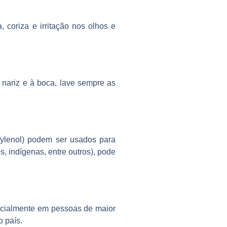
 coriza e irritação nos olhos e
 nariz e à boca, lave sempre as
Tylenol) podem ser usados para
s, indígenas, entre outros), pode
cialmente em pessoas de maior
o país.