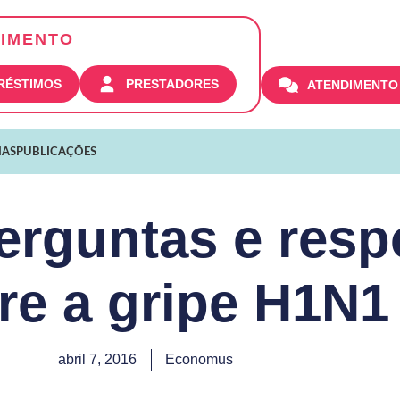
IMENTO
PRÉSTIMOS
PRESTADORES
ATENDIMENTO
IAS
PUBLICAÇÕES
perguntas e resp
re a gripe H1N1
abril 7, 2016
Economus