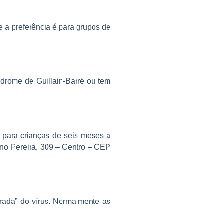
 e a preferência é para grupos de
ndrome de Guillain-Barré ou tem
 para crianças de seis meses a
bano Pereira, 309 – Centro – CEP
orada” do vírus. Normalmente as