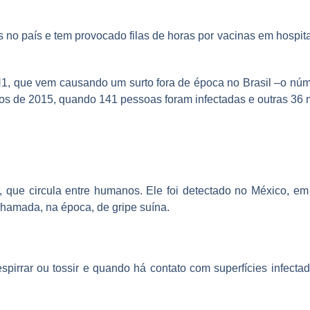
no país e tem provocado filas de horas por vacinas em hospitai
1, que vem causando um surto fora de época no Brasil –o núme
ros de 2015, quando 141 pessoas foram infectadas e outras 36 
 que circula entre humanos. Ele foi detectado no México, em
amada, na época, de gripe suína.
espirrar ou tossir e quando há contato com superfícies infec