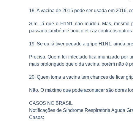
18. A vacina de 2015 pode ser usada em 2016, 
Sim, já que o H1N1 não mudou. Mas, mesmo pa
passado também é pouco eficaz contra os outros t
19. Se eu já tiver pegado a gripe H1N1, ainda pr
Precisa. Quem foi infectado fica imunizado por
mais prolongado que o da vacina, porém não é pos
20. Quem toma a vacina tem chances de ficar gr
Não. O máximo que pode acontecer são dores loca
CASOS NO BRASIL
Notificações de Síndrome Respiratória Aguda Gr
Casos: