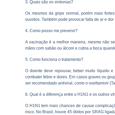
3. Quais são os sintomas?
Os mesmos da gripe normal, porém mais fortes: f
ouvidos. Também pode provocar falta de ar e dor 
4. Como posso me prevenir?
A vacinação é a melhor maneira, mesmo não send
mãos com sabão ou álcool e cubra a boca quando f
5. Como funciona o tratamento?
O doente deve repousar, beber muito líquido e
combater febre e dores. Em casos graves ou grupos
ser recomendado antiviral, como o oseltamivir (T
6. Qual é a diferença entre o H1N1 e os outros ví
O H1N1 tem mais chances de causar complicaçõ
risco. No Brasil, houve 45 óbitos por SRAG ligad