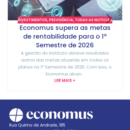
INVESTIMENTOS
,
PREVIDÊNCIA
,
TODAS AS NOTÍCIAS
Economus supera as metas
de rentabilidade para o 1º
Semestre de 2026
A gestão do Instituto obteve resultados
acima das metas atuariais em todos os
planos no 1º Semestre de 2026. Com isso, o
Economus alcan...
LER MAIS +
Rua Quirino de Andrade, 185