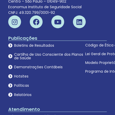
Centro – São Paulo – 01049-902
Economus Instituto de Seguridade Social
CNPJ: 49.320.799/0001-92
Publicações
Código de Ética
Boletins de Resultados
Lei Geral de Pr
Cartilha de Uso Consciente dos Planos
de Saúde
Modelo Proprietá
Demonstrações Contábeis
Programa de Int
Hotsites
Políticas
Relatórios
Atendimento