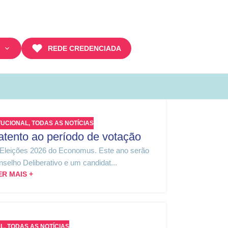
REDE CREDENCIADA
TUCIONAL
,
TODAS AS NOTÍCIAS
atento ao período de votação
 Eleições 2026 do Economus. Este ano serão
selho Deliberativo e um candidat...
ER MAIS +
AL
,
TODAS AS NOTÍCIAS