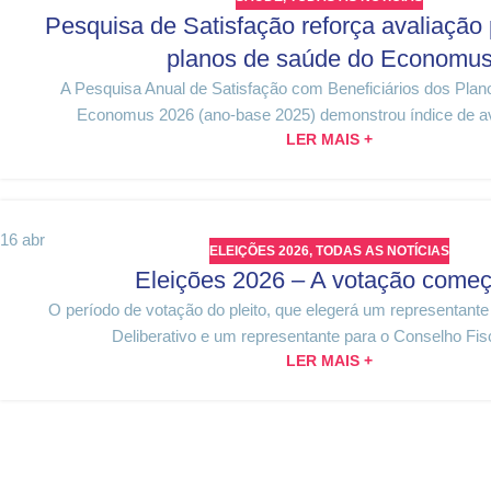
Pesquisa de Satisfação reforça avaliação 
planos de saúde do Economu
A Pesquisa Anual de Satisfação com Beneficiários dos Pla
Economus 2026 (ano-base 2025) demonstrou índice de ava
LER MAIS +
16
abr
ELEIÇÕES 2026
,
TODAS AS NOTÍCIAS
Eleições 2026 – A votação começ
O período de votação do pleito, que elegerá um representant
Deliberativo e um representante para o Conselho Fisca
LER MAIS +