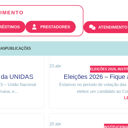
IMENTO
PRÉSTIMOS
PRESTADORES
ATENDIMENTO
IAS
PUBLICAÇÕES
23
abr
ELEIÇÕES 2026
,
INSTI
 da UNIDAS
Eleições 2026 – Fique 
S – União Nacional
Estamos no período de votação das
mana, e...
eleitos um candidato ao Con
L
20
abr
INSTITUCION