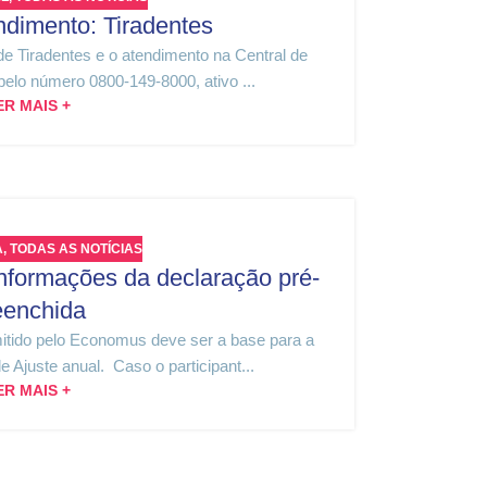
ndimento: Tiradentes
de Tiradentes e o atendimento na Central de
lo número 0800-149-8000, ativo ...
ER MAIS +
A
,
TODAS AS NOTÍCIAS
informações da declaração pré-
eenchida
tido pelo Economus deve ser a base para a
 Ajuste anual. Caso o participant...
ER MAIS +