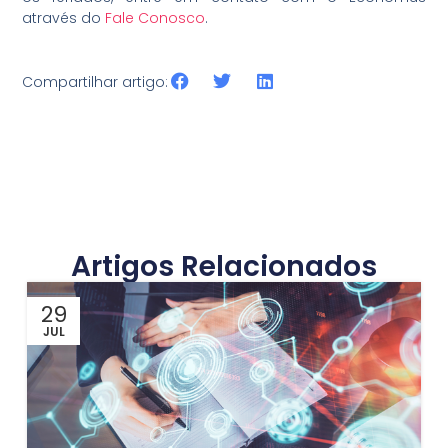
através do
Fale Conosco
.
Compartilhar artigo:
Artigos Relacionados
29
JUL