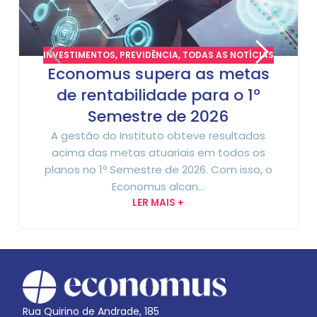
INVESTIMENTOS
,
PREVIDÊNCIA
,
TODAS AS NOTÍCIAS
Economus supera as metas
de rentabilidade para o 1º
Semestre de 2026
A gestão do Instituto obteve resultados
acima das metas atuariais em todos os
planos no 1º Semestre de 2026. Com isso, o
Economus alcan...
LER MAIS +
Rua Quirino de Andrade, 185