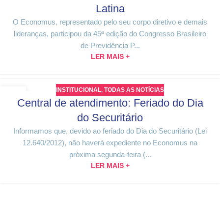
Latina
O Economus, representado pelo seu corpo diretivo e demais
lideranças, participou da 45ª edição do Congresso Brasileiro
de Previdência P...
LER MAIS +
INSTITUCIONAL
,
TODAS AS NOTÍCIAS
18
Central de atendimento: Feriado do Dia
OUT
do Securitário
Informamos que, devido ao feriado do Dia do Securitário (Lei
12.640/2012), não haverá expediente no Economus na
próxima segunda-feira (...
LER MAIS +