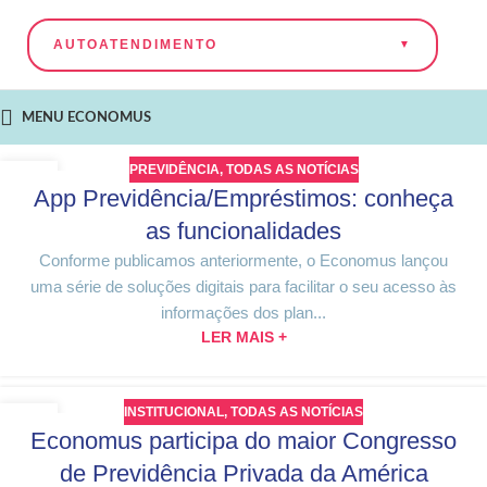
AUTOATENDIMENTO
MENU ECONOMUS
PREVIDÊNCIA
,
TODAS AS NOTÍCIAS
18
App Previdência/Empréstimos: conheça
OUT
as funcionalidades
Conforme publicamos anteriormente, o Economus lançou
uma série de soluções digitais para facilitar o seu acesso às
informações dos plan...
LER MAIS +
INSTITUCIONAL
,
TODAS AS NOTÍCIAS
18
Economus participa do maior Congresso
OUT
de Previdência Privada da América