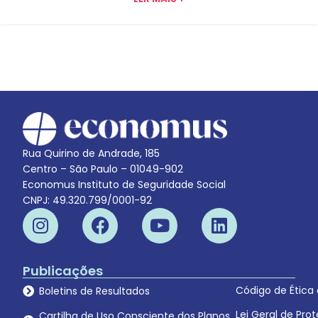
Rua Quirino de Andrade, 185
Centro – São Paulo – 01049-902
Economus Instituto de Seguridade Social
CNPJ: 49.320.799/0001-92
Publicações
Código de Ética
Boletins de Resultados
Lei Geral de Pr
Cartilha de Uso Consciente dos Planos