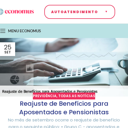
AUTOATENDIMENTO
MENU ECONOMUS
25
SET
PREVIDÊNCIA
,
TODAS AS NOTÍCIAS
Reajuste de Benefícios para
Aposentados e Pensionistas
No mês de setembro ocorre o reajuste de benefício
para o seguinte público: • Grupo C - aposentados e