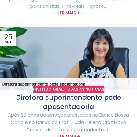
pensionistas; • PrevMais - apose...
LER MAIS +
25
SET
INSTITUCIONAL
,
TODAS AS NOTÍCIAS
Diretora superintendente pede
aposentadoria
Após 30 anos de serviços prestados no Banco Nossa
Caixa e no Banco do Brasil, Lucia Helena Cruz Moya
Cuevas, diretora superintendente d...
LER MAIS +